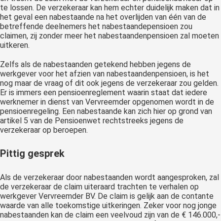
te lossen. De verzekeraar kan hem echter duidelijk maken dat in
het geval een nabestaande na het overlijden van één van de
betreffende deelnemers het nabestaandepensioen zou
claimen, zij zonder meer het nabestaandenpensioen zal moeten
uitkeren.
Zelfs als de nabestaanden getekend hebben jegens de
werkgever voor het afzien van nabestaandenpensioen, is het
nog maar de vraag of dit ook jegens de verzekeraar zou gelden.
Er is immers een pensioenreglement waarin staat dat iedere
werknemer in dienst van Vervreemder opgenomen wordt in de
pensioenregeling. Een nabestaande kan zich hier op grond van
artikel 5 van de Pensioenwet rechtstreeks jegens de
verzekeraar op beroepen.
Pittig gesprek
Als de verzekeraar door nabestaanden wordt aangesproken, zal
de verzekeraar de claim uiteraard trachten te verhalen op
werkgever Vervreemder BV. De claim is gelijk aan de contante
waarde van alle toekomstige uitkeringen. Zeker voor nog jonge
nabestaanden kan de claim een veelvoud zijn van de € 146.000,-