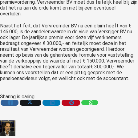
premievordering. Vervreemder BV moet dus feitelijk heel blij zijn
dat het nu aan de orde komt en niet bij een eventueel
overlijden.
Naast het feit, dat Vervreemder BV nu een claim heeft van €
146.000, is de aandelenwaarde in de visie van Verkrijger BV nu
ook lager. De jaarlijkse premie voor deze vijf werknemers
bedraagt ongeveer € 30.000,- en feitelijk moet deze in het
resultaat van Vervreemder worden gecorrigeerd. Hierdoor
neemt op basis van de gehanteerde formule voor vaststelling
van de verkoopprijs de waarde af met € 150.000. Vervreemder
heeft derhalve een tegenvaller van totaal€ 300.000,-. We
kunnen ons voorstellen dat er een pittig gesprek met de
pensioenadviseur volgt, en wellicht ook met de accountant.
Sharing is caring