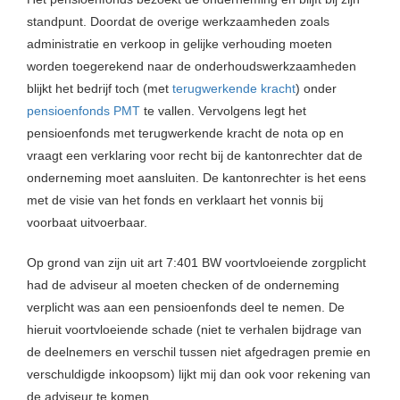
standpunt. Doordat de overige werkzaamheden zoals
administratie en verkoop in gelijke verhouding moeten
worden toegerekend naar de onderhoudswerkzaamheden
blijkt het bedrijf toch (met
terugwerkende kracht
) onder
pensioenfonds PMT
te vallen. Vervolgens legt het
pensioenfonds met terugwerkende kracht de nota op en
vraagt een verklaring voor recht bij de kantonrechter dat de
onderneming moet aansluiten. De kantonrechter is het eens
met de visie van het fonds en verklaart het vonnis bij
voorbaat uitvoerbaar.
Op grond van zijn uit art 7:401 BW voortvloeiende zorgplicht
had de adviseur al moeten checken of de onderneming
verplicht was aan een pensioenfonds deel te nemen. De
hieruit voortvloeiende schade (niet te verhalen bijdrage van
de deelnemers en verschil tussen niet afgedragen premie en
verschuldigde inkoopsom) lijkt mij dan ook voor rekening van
de adviseur te komen.